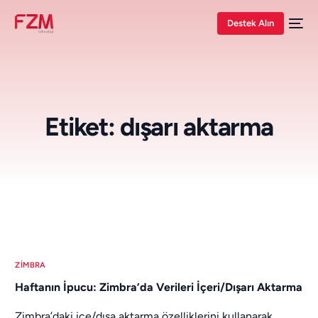
Destek Alın
Etiket:
dışarı aktarma
ZIMBRA
Haftanın İpucu: Zimbra’da Verileri İçeri/Dışarı Aktarma
Zimbra’daki içe/dışa aktarma özelliklerini kullanarak