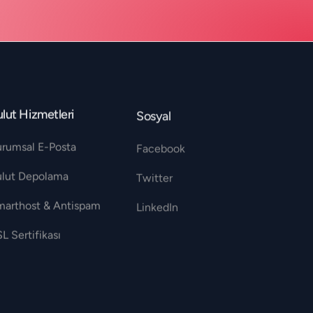
lut Hizmetleri
Sosyal
urumsal E-Posta
Facebook
ulut Depolama
Twitter
marthost & Antispam
LinkedIn
L Sertifikası