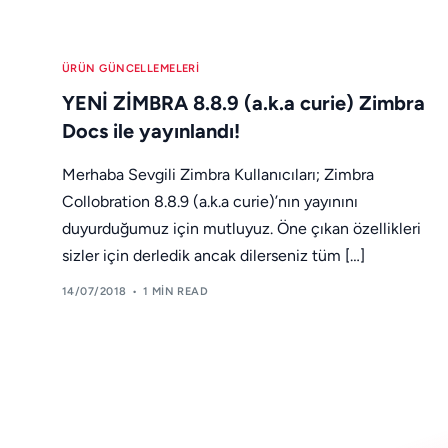
ÜRÜN GÜNCELLEMELERI
YENİ ZİMBRA 8.8.9 (a.k.a curie) Zimbra
Docs ile yayınlandı!
Merhaba Sevgili Zimbra Kullanıcıları; Zimbra
Collobration 8.8.9 (a.k.a curie)’nın yayınını
duyurduğumuz için mutluyuz. Öne çıkan özellikleri
sizler için derledik ancak dilerseniz tüm […]
14/07/2018
1 MIN READ