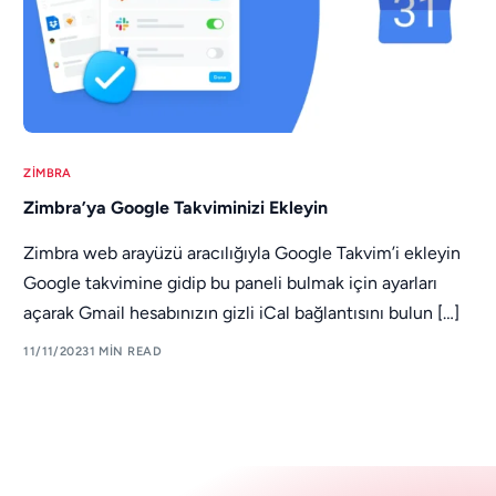
ZIMBRA
Zimbra’ya Google Takviminizi Ekleyin
Zimbra web arayüzü aracılığıyla Google Takvim’i ekleyin
Google takvimine gidip bu paneli bulmak için ayarları
açarak Gmail hesabınızın gizli iCal bağlantısını bulun […]
11/11/2023
1 MIN READ