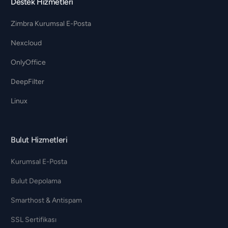
Destek Hizmetleri
Zimbra Kurumsal E-Posta
Nexcloud
OnlyOffice
DeepFilter
Linux
Bulut Hizmetleri
Kurumsal E-Posta
Bulut Depolama
Smarthost & Antispam
SSL Sertifikası