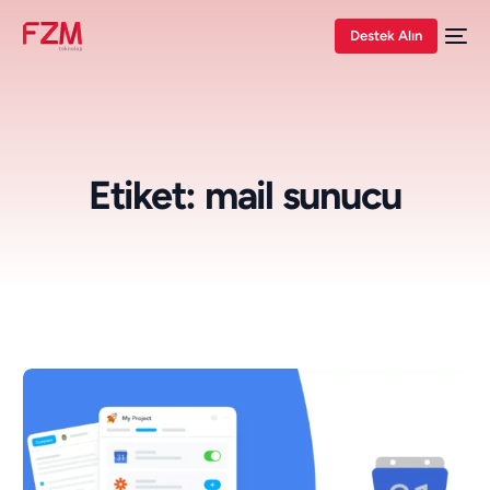
Destek Alın
Etiket:
mail sunucu