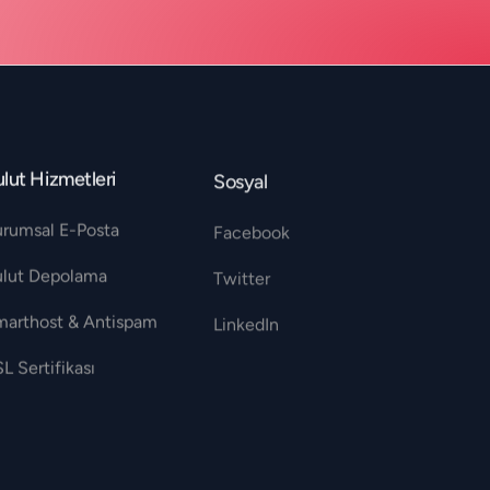
lut Hizmetleri
Sosyal
urumsal E-Posta
Facebook
ulut Depolama
Twitter
marthost & Antispam
LinkedIn
L Sertifikası