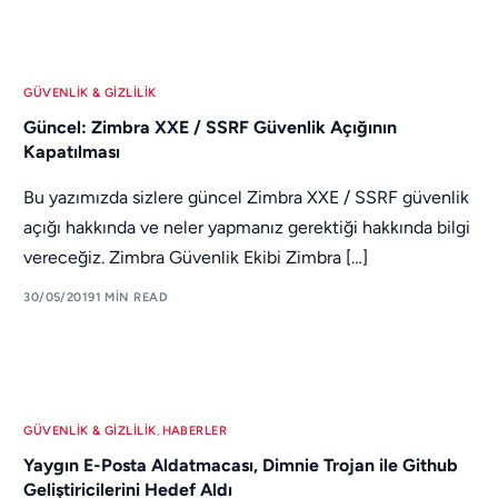
GÜVENLIK & GIZLILIK
Güncel: Zimbra XXE / SSRF Güvenlik Açığının
Kapatılması
Bu yazımızda sizlere güncel Zimbra XXE / SSRF güvenlik
açığı hakkında ve neler yapmanız gerektiği hakkında bilgi
vereceğiz. Zimbra Güvenlik Ekibi Zimbra […]
30/05/2019
1 MIN READ
GÜVENLIK & GIZLILIK
,
HABERLER
Yaygın E-Posta Aldatmacası, Dimnie Trojan ile Github
Geliştiricilerini Hedef Aldı