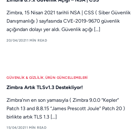
Zimbra, 15 Nisan 2021 tarihli NSA | CSS ( Siber Güvenlik
Danışmanlığı ) sayfasında CVE-2019-9670 güvenlik
açığından dolayı yer aldı. Güvenlik açığı […]
20/04/2021
1 MIN READ
GÜVENLIK & GIZLILIK
,
ÜRÜN GÜNCELLEMELERI
Zimbra Artık TLSv1.3 Destekliyor!
Zimbra’nın en son yamasıyla ( Zimbra 9.0.0 “Kepler”
Patch 13 and 8.8.15 “James Prescott Joule” Patch 20 )
birlikte artık TLS 1.3 […]
15/04/2021
1 MIN READ