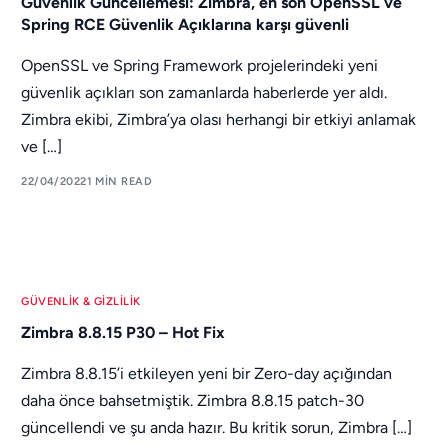
Güvenlik Güncellemesi: Zimbra, en son OpenSSL ve
Spring RCE Güvenlik Açıklarına karşı güvenli
OpenSSL ve Spring Framework projelerindeki yeni
güvenlik açıkları son zamanlarda haberlerde yer aldı.
Zimbra ekibi, Zimbra’ya olası herhangi bir etkiyi anlamak
ve […]
22/04/2022
1 MIN READ
GÜVENLIK & GIZLILIK
Zimbra 8.8.15 P30 – Hot Fix
Zimbra 8.8.15’i etkileyen yeni bir Zero-day açığından
daha önce bahsetmiştik. Zimbra 8.8.15 patch-30
güncellendi ve şu anda hazır. Bu kritik sorun, Zimbra […]