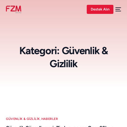
Destek Alın
Kategori:
Güvenlik &
Gizlilik
GÜVENLIK & GIZLILIK
,
HABERLER