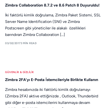
Zimbra Collaboration 8.7.2 ve 8.6 Patch 8 Duyuruldu!
İki faktörlü kimlik doğrulama, Zimbra Paket Sistemi, SSL
Server Name Identification (SNI) ve Zimbra
Postscreen gibi yöneticiler ile alakalı özellikleri
barındıran Zimbra Collaboration […]
03/02/2017
3 MIN READ
GÜVENLIK & GIZLILIK
Zimbra 2FA’yı E-Posta İstemcileriyle Birlikte Kullanın
Zimbra hesabınızda iki faktörlü kimlik doğrulamayı
(Zimbra 2FA) aktive ettiğinizde , Outlook, Thunderbird
gibi diğer e-posta istemcilerini kullanmaya devam