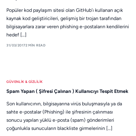
Popüler kod paylaşım sitesi olan GitHub’ı kullanan açık
kaynak kod geliştiricileri, gelişmiş bir trojan tarafından
bilgisayarlara zarar veren phishing e-postaların kendilerini
hedef […]
31/03/2017
2 MIN READ
GÜVENLIK & GIZLILIK
Spam Yapan ( Şifresi Çalınan ) Kullanıcıyı Tespit Etmek
Son kullanıcının, bilgisayarına virüs buluşmasıyla ya da
sahte e-postalar (Phishing) ile şifresinin çalınması
sonucu yapılan yüklü e-posta (spam) gönderimleri
çoğunlukla sunucuların blackliste girmelerinin […]