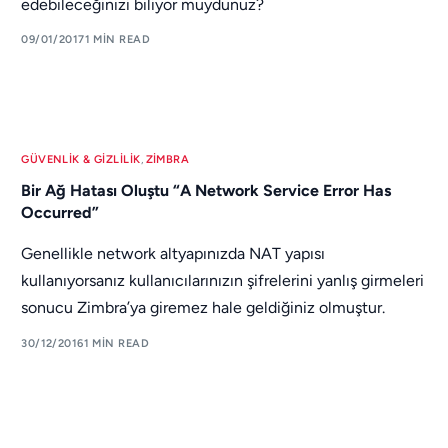
edebileceğinizi biliyor muydunuz?
09/01/2017
1 MIN READ
GÜVENLIK & GIZLILIK
,
ZIMBRA
Bir Ağ Hatası Oluştu “A Network Service Error Has
Occurred”
Genellikle network altyapınızda NAT yapısı
kullanıyorsanız kullanıcılarınızın şifrelerini yanlış girmeleri
sonucu Zimbra’ya giremez hale geldiğiniz olmuştur.
30/12/2016
1 MIN READ