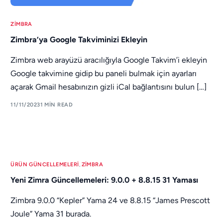
ZIMBRA
Zimbra’ya Google Takviminizi Ekleyin
Zimbra web arayüzü aracılığıyla Google Takvim’i ekleyin
Google takvimine gidip bu paneli bulmak için ayarları
açarak Gmail hesabınızın gizli iCal bağlantısını bulun […]
11/11/2023
1 MIN READ
ÜRÜN GÜNCELLEMELERI
,
ZIMBRA
Yeni Zimra Güncellemeleri: 9.0.0 + 8.8.15 31 Yaması
Destek Alın
Zimbra 9.0.0 “Kepler” Yama 24 ve 8.8.15 “James Prescott
Joule” Yama 31 burada.