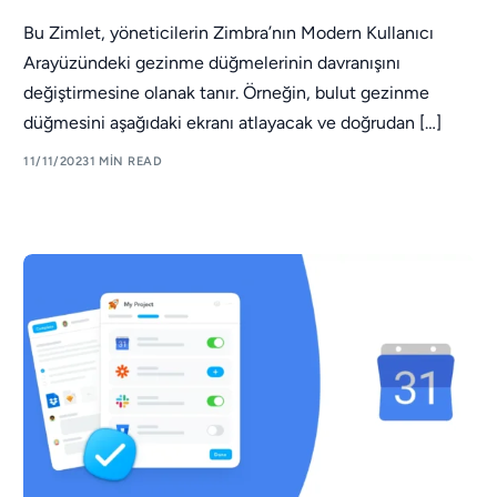
Bu Zimlet, yöneticilerin Zimbra’nın Modern Kullanıcı
Arayüzündeki gezinme düğmelerinin davranışını
değiştirmesine olanak tanır. Örneğin, bulut gezinme
düğmesini aşağıdaki ekranı atlayacak ve doğrudan […]
11/11/2023
1 MIN READ