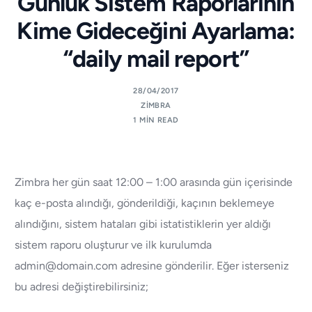
Günlük Sistem Raporlarının
Kime Gideceğini Ayarlama:
“daily mail report”
28/04/2017
ZIMBRA
1 MIN READ
Zimbra her gün saat 12:00 – 1:00 arasında gün içerisinde
kaç e-posta alındığı, gönderildiği, kaçının beklemeye
alındığını, sistem hataları gibi istatistiklerin yer aldığı
sistem raporu oluşturur ve ilk kurulumda
admin@domain.com adresine gönderilir. Eğer isterseniz
bu adresi değiştirebilirsiniz;