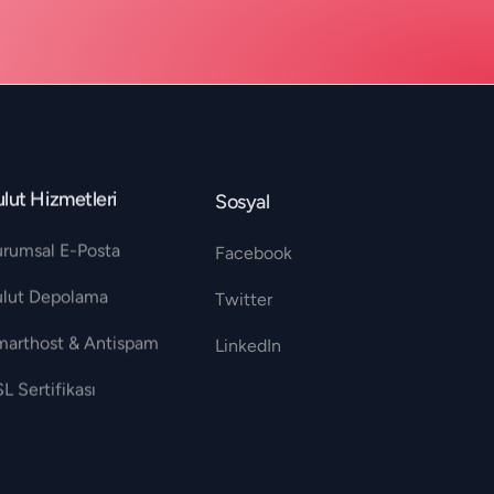
lut Hizmetleri
Sosyal
urumsal E-Posta
Facebook
ulut Depolama
Twitter
marthost & Antispam
LinkedIn
L Sertifikası