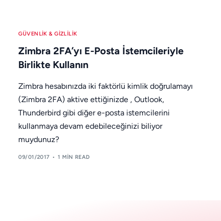
GÜVENLIK & GIZLILIK
Zimbra 2FA’yı E-Posta İstemcileriyle
Birlikte Kullanın
Zimbra hesabınızda iki faktörlü kimlik doğrulamayı
(Zimbra 2FA) aktive ettiğinizde , Outlook,
Thunderbird gibi diğer e-posta istemcilerini
kullanmaya devam edebileceğinizi biliyor
muydunuz?
09/01/2017
1 MIN READ