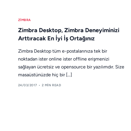
ZIMBRA
Zimbra Desktop, Zimbra Deneyiminizi
Arttıracak En İyi İş Ortağınız
Zimbra Desktop tüm e-postalarınıza tek bir
noktadan ister online ister offline erişmenizi
sağlayan ücretsiz ve opensource bir yazılımdır. Size
masaüstünüzde hiç bir […]
24/03/2017
2 MIN READ