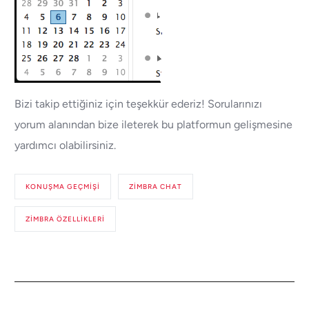
Bizi takip ettiğiniz için teşekkür ederiz! Sorularınızı
yorum alanından bize ileterek bu platformun gelişmesine
yardımcı olabilirsiniz.
KONUŞMA GEÇMIŞI
ZIMBRA CHAT
ZIMBRA ÖZELLIKLERI
Destek Alın