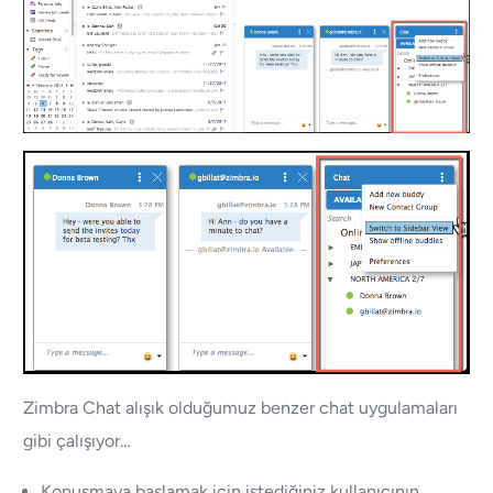
Zimbra Chat alışık olduğumuz benzer chat uygulamaları
gibi çalışıyor…
Konuşmaya başlamak için istediğiniz kullanıcının