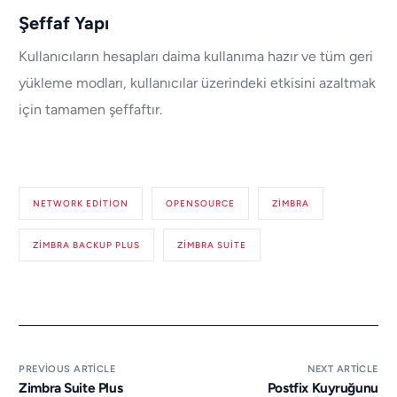
Şeffaf Yapı
Kullanıcıların hesapları daima kullanıma hazır ve tüm geri
yükleme modları, kullanıcılar üzerindeki etkisini azaltmak
için tamamen şeffaftır.
NETWORK EDITION
OPENSOURCE
ZIMBRA
ZIMBRA BACKUP PLUS
ZIMBRA SUITE
PREVIOUS ARTICLE
NEXT ARTICLE
Zimbra Suite Plus
Postfix Kuyruğunu