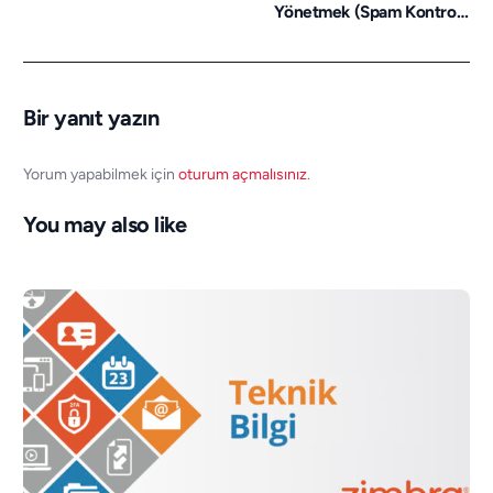
Yönetmek (Spam Kontrolü
Yapmak)
Bir yanıt yazın
Yorum yapabilmek için
oturum açmalısınız
.
You may also like
Destek Alın