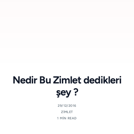
Nedir Bu Zimlet dedikleri
şey ?
29/12/2016
ZIMLET
1 MIN READ