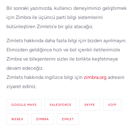
Bir sonraki yazımızda, kullanıcı deneyiminizi geliştirmek
için Zimbra ile üçüncü parti bilgi sistemlerini
bütünleştiren Zimlets’e bir göz atacağız.
Zimlets hakkında daha fazla bilgi için bizden ayrılmayın.
Elimizden geldiğince hızlı ve bol içerikli iletilerimizle
Zimbra ve bileşenlerini sizler ile birlikte keşfetmeye
devam edeceğiz.
Zimlets hakkında ingilizce bilgi için
zimbra.org
adresini
ziyaret ediniz.
GOOGLE MAPS
SALESFORCE
SKYPE
VOIP
WEBEX
ZIMBRA
ZIMLET