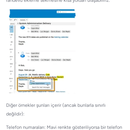
randevu ekleme sekmesine kısa yoldan ulaşabiliriz.
Diğer örnekler şunları içerir (ancak bunlarla sınırlı
değildir):
Telefon numaraları: Mavi renkte gösteriliyorsa bir telefon